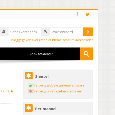
Inloggegevens vergeten of nieuw account aanmaken?
Sleutel
Verberg globale gebeurtenissen
uli 2026
▶︎
Verberg cursusgebeurtenissen
Per maand