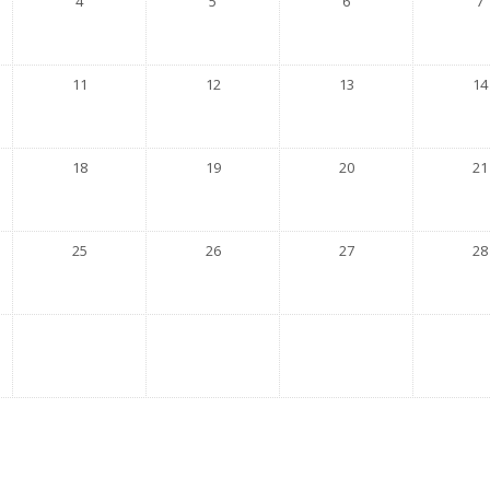
4
5
6
7
11
12
13
14
18
19
20
21
25
26
27
28