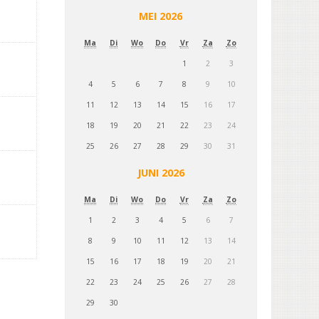
MEI 2026
Ma
Di
Wo
Do
Vr
Za
Zo
1
2
3
4
5
6
7
8
9
10
11
12
13
14
15
16
17
18
19
20
21
22
23
24
25
26
27
28
29
30
31
JUNI 2026
Ma
Di
Wo
Do
Vr
Za
Zo
1
2
3
4
5
6
7
8
9
10
11
12
13
14
15
16
17
18
19
20
21
22
23
24
25
26
27
28
29
30