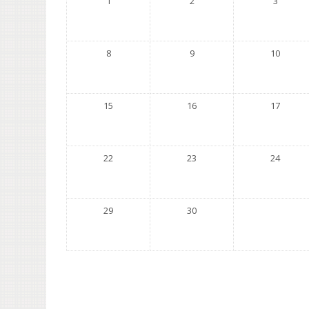
1
2
3
8
9
10
15
16
17
22
23
24
29
30