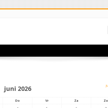
j
juni 2026
Do
Vr
Za
Zo