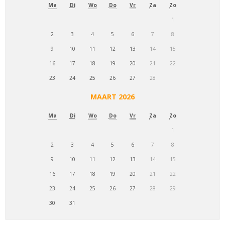
Ma
Di
Wo
Do
Vr
Za
Zo
1
2
3
4
5
6
7
8
9
10
11
12
13
14
15
16
17
18
19
20
21
22
23
24
25
26
27
28
MAART 2026
Ma
Di
Wo
Do
Vr
Za
Zo
1
2
3
4
5
6
7
8
9
10
11
12
13
14
15
16
17
18
19
20
21
22
23
24
25
26
27
28
29
30
31