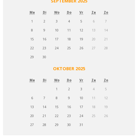
SEPTEMBER 2025
Ma
Di
Wo
Do
Vr
Za
Zo
1
2
3
4
5
6
7
8
9
10
11
12
13
14
15
16
17
18
19
20
21
22
23
24
25
26
27
28
29
30
OKTOBER 2025
Ma
Di
Wo
Do
Vr
Za
Zo
1
2
3
4
5
6
7
8
9
10
11
12
13
14
15
16
17
18
19
20
21
22
23
24
25
26
27
28
29
30
31