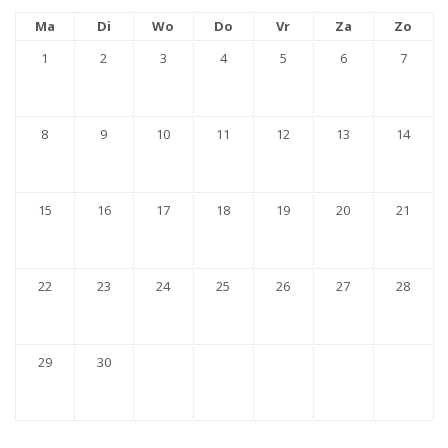
Ma
Di
Wo
Do
Vr
Za
Zo
1
2
3
4
5
6
7
8
9
10
11
12
13
14
15
16
17
18
19
20
21
22
23
24
25
26
27
28
29
30