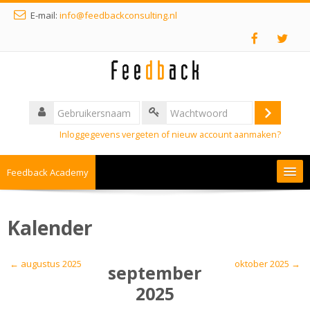
E-mail:
info@feedbackconsulting.nl
Inloggegevens vergeten of nieuw account aanmaken?
Feedback Academy
Nederlands ‎(nl)‎
Kalender
←
augustus 2025
oktober 2025
→
september
2025