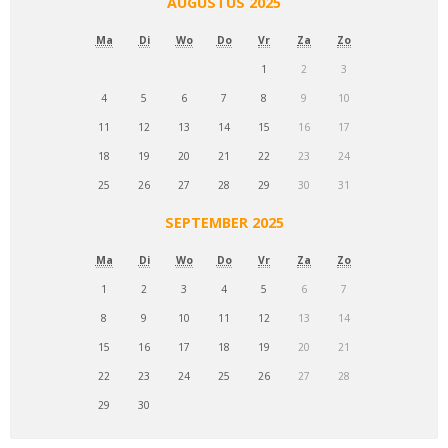
AUGUSTUS 2025
Ma
Di
Wo
Do
Vr
Za
Zo
1
2
3
4
5
6
7
8
9
10
11
12
13
14
15
16
17
18
19
20
21
22
23
24
25
26
27
28
29
30
31
SEPTEMBER 2025
Ma
Di
Wo
Do
Vr
Za
Zo
1
2
3
4
5
6
7
8
9
10
11
12
13
14
15
16
17
18
19
20
21
22
23
24
25
26
27
28
29
30