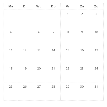
Ma
Di
Wo
Do
Vr
Za
Zo
1
2
3
4
5
6
7
8
9
10
11
12
13
14
15
16
17
18
19
20
21
22
23
24
25
26
27
28
29
30
31