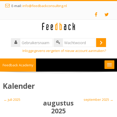
E-mail:
info@feedbackconsulting.nl
Inloggegevens vergeten of nieuw account aanmaken?
Feedback Academy
Nederlands ‎(nl)‎
Kalender
←
juli 2025
september 2025
→
augustus
2025