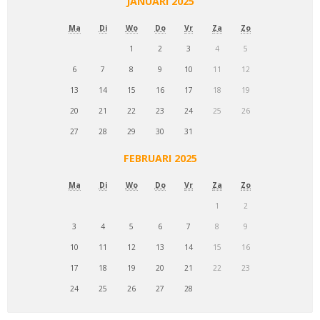
JANUARI 2025
Ma
Di
Wo
Do
Vr
Za
Zo
1
2
3
4
5
6
7
8
9
10
11
12
13
14
15
16
17
18
19
20
21
22
23
24
25
26
27
28
29
30
31
FEBRUARI 2025
Ma
Di
Wo
Do
Vr
Za
Zo
1
2
3
4
5
6
7
8
9
10
11
12
13
14
15
16
17
18
19
20
21
22
23
24
25
26
27
28