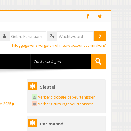
Inloggegevens vergeten of nieuw account aanmaken?
Sleutel
Verberg globale gebeurtenissen
r 2025
▶︎
Verberg cursusgebeurtenissen
Per maand