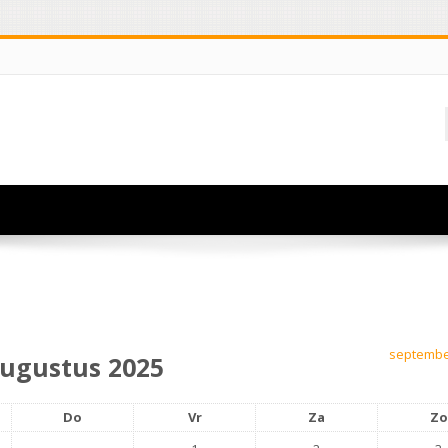
septembe
ugustus 2025
Do
Vr
Za
Zo