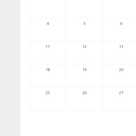
4
5
6
11
12
13
18
19
20
25
26
27