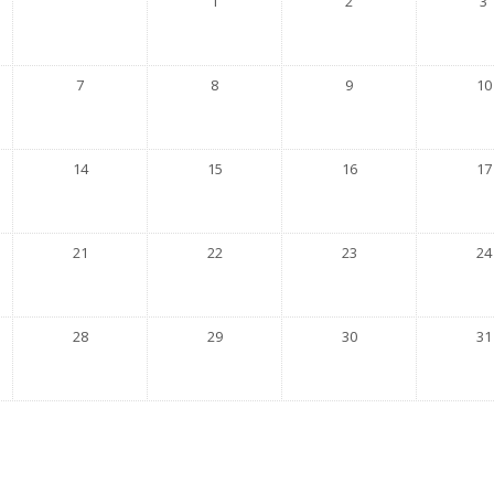
1
2
3
7
8
9
10
14
15
16
17
21
22
23
24
28
29
30
31