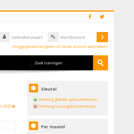
Inloggegevens vergeten of nieuw account aanmaken?
Sleutel
Verberg globale gebeurtenissen
ni 2025
▶︎
Verberg cursusgebeurtenissen
Per maand