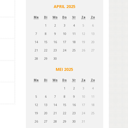
APRIL 2025
Ma
Di
Wo
Do
Vr
Za
Zo
1
2
3
4
5
6
7
8
9
10
11
12
13
14
15
16
17
18
19
20
21
22
23
24
25
26
27
28
29
30
MEI 2025
Ma
Di
Wo
Do
Vr
Za
Zo
1
2
3
4
5
6
7
8
9
10
11
12
13
14
15
16
17
18
19
20
21
22
23
24
25
26
27
28
29
30
31