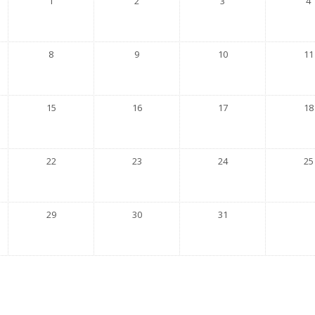
1
2
3
4
8
9
10
11
15
16
17
18
22
23
24
25
29
30
31