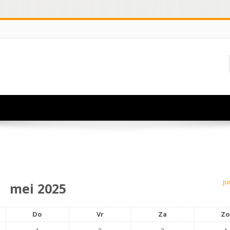
ju
mei 2025
Do
Vr
Za
Zo