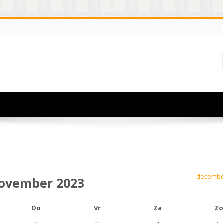
decembe
ovember 2023
Do
Vr
Za
Zo