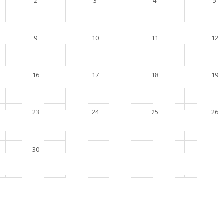
2
3
4
5
9
10
11
12
16
17
18
19
23
24
25
26
30