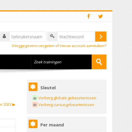
Inloggegevens vergeten of nieuw account aanmaken?
Sleutel
Verberg globale gebeurtenissen
r 2023
▶︎
Verberg cursusgebeurtenissen
Per maand