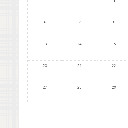
1
6
7
8
13
14
15
20
21
22
27
28
29