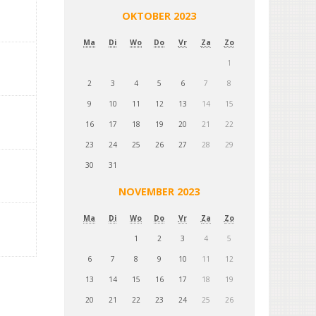
OKTOBER 2023
Ma
Di
Wo
Do
Vr
Za
Zo
1
2
3
4
5
6
7
8
9
10
11
12
13
14
15
16
17
18
19
20
21
22
23
24
25
26
27
28
29
30
31
NOVEMBER 2023
Ma
Di
Wo
Do
Vr
Za
Zo
1
2
3
4
5
6
7
8
9
10
11
12
13
14
15
16
17
18
19
20
21
22
23
24
25
26