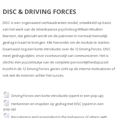
DISC & DRIVING FORCES
DISC is een zogenaamd vierkwadranten model, ontwikkeld op basis
van het werk van de Amerikaanse psycholoog William Moulton
Marston, dat gebruikt wordt om de patronen in normaal menselijk
gedrag in kaart te brengen. Klik hieronder om de module te starten.
Daarnaast nog een korte introductie over de 12 Driving Forces. DISC
meet gedragsstijlen, onze voorkeursstijl van communiceren. Het is
slechts één puzzelstukje van de complete persoonlijkheidspuzzel.
Inzicht in de 12 Driving Forces geven zicht op de interne motivatoren of
ook wel de motoren achter het succes.
Driving Forces een korte introductie (opent in een pop-up)
Herkennen en inspelen op gedrag met DISC (opent in een
pop-up)
Recognising and responding to the behaviour of others with